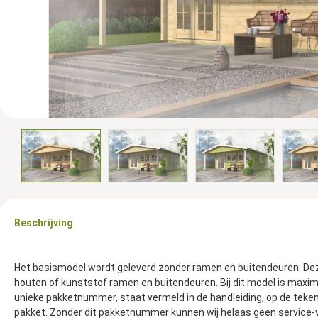
Beschrijving
Het basismodel wordt geleverd zonder ramen en buitendeuren. Deze
houten of kunststof ramen en buitendeuren. Bij dit model is maxim
unieke pakketnummer, staat vermeld in de handleiding, op de teken
pakket. Zonder dit pakketnummer kunnen wij helaas geen service-