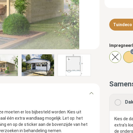
Tuindeco d
Impregneer
Samens
Dak
 moeten er los bijbesteld worden. Kies uit
aal één extra wandlaag mogelijk. Let op: het
Kies de da
ing en op de sticker aan de bovenzijde van het
extra’s ki
verzoeken in behandeling nemen.
de onders