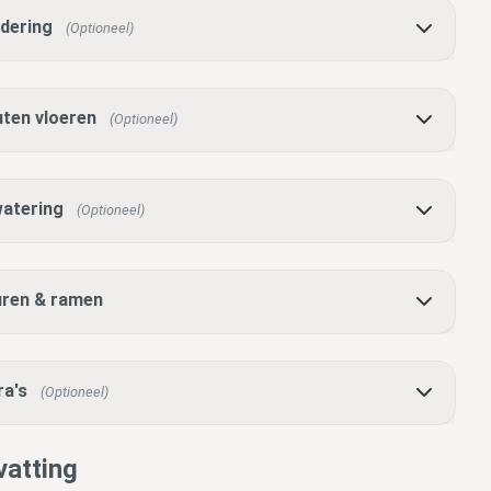
dering
(Optioneel)
ten vloeren
(Optioneel)
atering
(Optioneel)
ren & ramen
ra's
(Optioneel)
atting