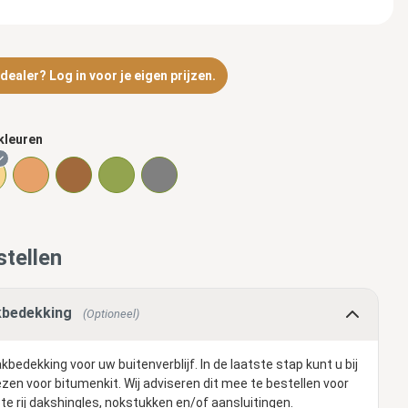
ealer? Log in voor je eigen prijzen.
kleuren
tellen
bedekking
(Optioneel)
kbedekking voor uw buitenverblijf. In de laatste stap kunt u bij
ezen voor bitumenkit. Wij adviseren dit mee te bestellen voor
te rij dakshingles, nokstukken en/of aansluitingen.