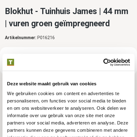
Blokhut - Tuinhuis James | 44 mm
| vuren groen geïmpregneerd
Artikelnummer:
P016216
€ 4.699,00
Consumentenadviesprijs
Deze website maakt gebruik van cookies
Tuindeco dealer? Log in voor je eigen prijzen.
We gebruiken cookies om content en advertenties te
personaliseren, om functies voor social media te bieden
en om ons websiteverkeer te analyseren. Ook delen we
Impregneerkleuren
informatie over uw gebruik van onze site met onze
partners voor social media, adverteren en analyse. Deze
partners kunnen deze gegevens combineren met andere