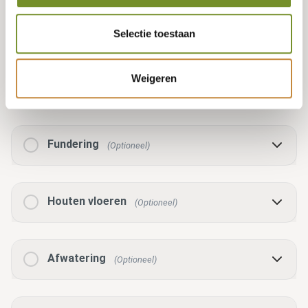
Voorbehandeling
(Optioneel)
Selectie toestaan
Weigeren
Nabehandeling
(Optioneel)
Fundering
(Optioneel)
Houten vloeren
(Optioneel)
Afwatering
(Optioneel)