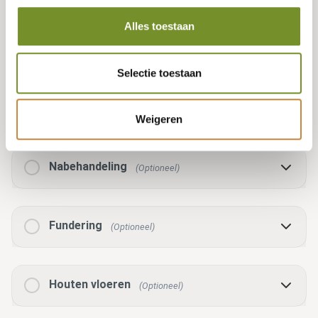
Alles toestaan
Geen selectie
Selectie toestaan
Voorbehandeling
(Optioneel)
Weigeren
Nabehandeling
(Optioneel)
Fundering
(Optioneel)
Houten vloeren
(Optioneel)