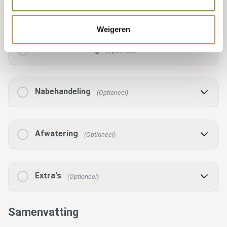
Geen selectie
Weigeren
Voorbehandeling
(Optioneel)
Nabehandeling
(Optioneel)
Afwatering
(Optioneel)
Extra's
(Optioneel)
Samenvatting