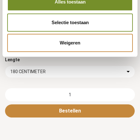
Alles toestaan
Tuindeco dealer? Log in voor je eigen prijzen.
Selectie toestaan
Hoogte
24 CENTIMETER
Weigeren
Lengte
180 CENTIMETER
Bestellen