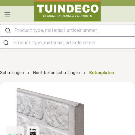
hoofdinhoud
Product type, materiaal, artikelnummer...
Schuttingen
Hout-beton schuttingen
Betonplaten