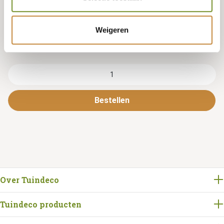
Lengte
Weigeren
184 CENTIMETER
Bestellen
Over Tuindeco
Tuindeco producten