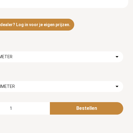
ealer? Log in voor je eigen prijzen.
IMETER
TIMETER
Bestellen