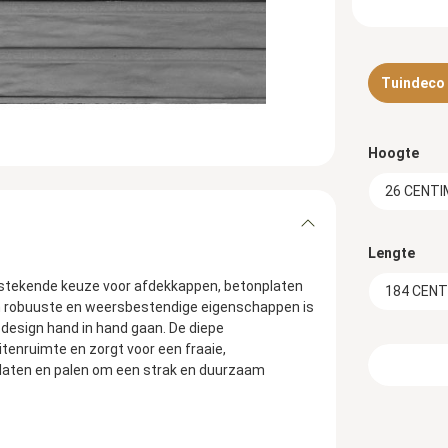
Tuindeco d
Hoogte
26 CENT
Lengte
uitstekende keuze voor afdekkappen, betonplaten
184 CEN
zijn robuuste en weersbestendige eigenschappen is
design hand in hand gaan. De diepe
tenruimte en zorgt voor een fraaie,
platen en palen om een strak en duurzaam