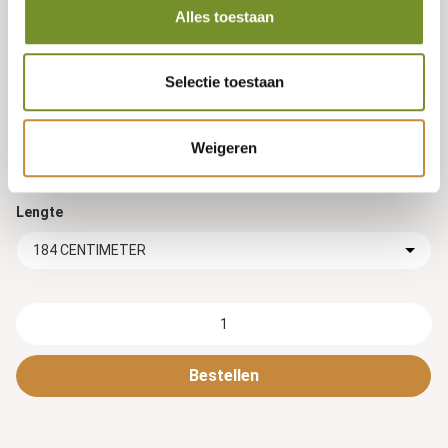
Alles toestaan
Tuindeco dealer? Log in voor je eigen prijzen.
Selectie toestaan
Hoogte
Weigeren
20 CENTIMETER
Lengte
184 CENTIMETER
Bestellen