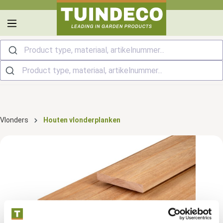
hoofdinhoud
Product type, materiaal, artikelnummer...
Vlonders
Houten vlonderplanken