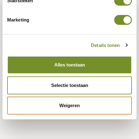
Statistieken
Marketing
Tuindeco dealer? Log in voor je eigen prijzen.
Details tonen
Lengte
365 CENTIMETER
Alles toestaan
Selectie toestaan
Bestellen
Weigeren