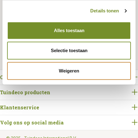
Details tonen
Bestellen
Alles toestaan
Selectie toestaan
Weigeren
Over Tuindeco
Tuindeco producten
Klantenservice
Volg ons op social media