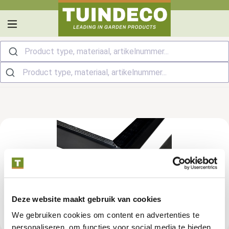
hoofdinhoud
Product type, materiaal, artikelnummer...
Deze website maakt gebruik van cookies
We gebruiken cookies om content en advertenties te
personaliseren, om functies voor social media te bieden