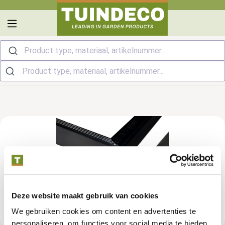
hoofdinhoud
Product type, materiaal, artikelnummer...
Deze website maakt gebruik van cookies
We gebruiken cookies om content en advertenties te
personaliseren, om functies voor social media te bieden