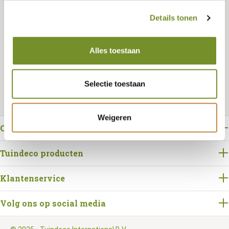
Details tonen
Bestellen
Alles toestaan
Selectie toestaan
Weigeren
Over Tuindeco
Tuindeco producten
Klantenservice
Volg ons op social media