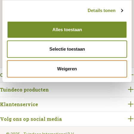
Details tonen
Bestellen
Alles toestaan
Selectie toestaan
Weigeren
Over Tuindeco
Tuindeco producten
Klantenservice
Volg ons op social media