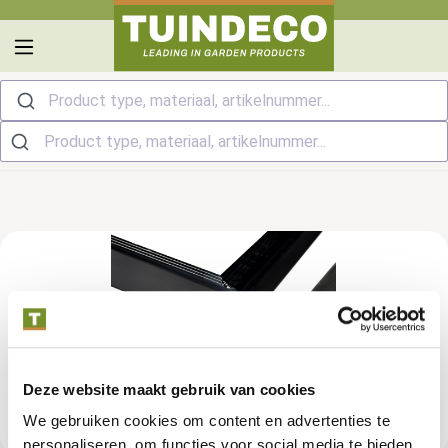
hoofdinhoud
Product type, materiaal, artikelnummer...
Deze website maakt gebruik van cookies
We gebruiken cookies om content en advertenties te
personaliseren, om functies voor social media te bieden