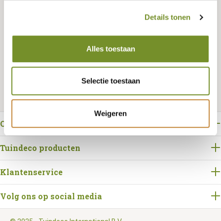
Details tonen
Bestellen
Alles toestaan
Selectie toestaan
Weigeren
Over Tuindeco
Tuindeco producten
Klantenservice
Volg ons op social media