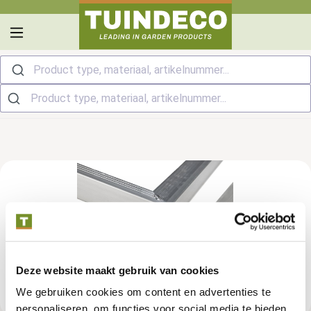
hoofdinhoud
Product type, materiaal, artikelnummer...
Deze website maakt gebruik van cookies
We gebruiken cookies om content en advertenties te
personaliseren, om functies voor social media te bieden