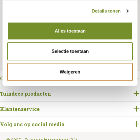
Details tonen
Bestellen
Alles toestaan
Selectie toestaan
Weigeren
Over Tuindeco
Tuindeco producten
Klantenservice
Volg ons op social media