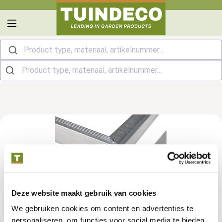
hoofdinhoud
Product type, materiaal, artikelnummer...
Deze website maakt gebruik van cookies
We gebruiken cookies om content en advertenties te
personaliseren, om functies voor social media te bieden