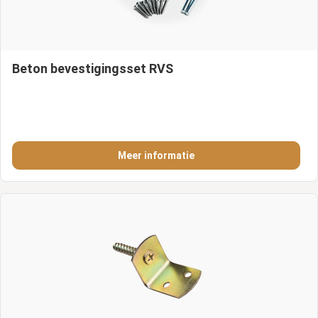
Beton bevestigingsset RVS
Meer informatie