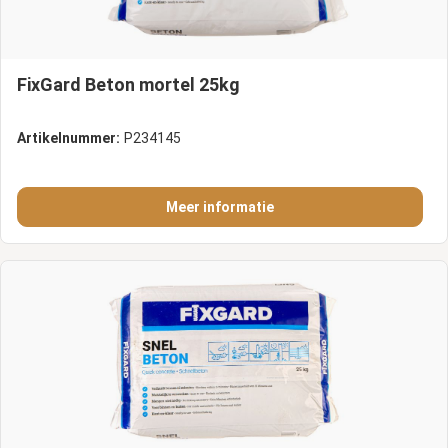
FixGard Beton mortel 25kg
Artikelnummer:
P234145
Meer informatie