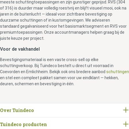
meeste schuttingtoepassingen en zijn gunstiger geprijsd. RVS (304
of 316) is duurder maar volledig roestvrij en blijft visueel mooi, ook na
jaren in de buitenlucht — ideaal voor zichtbare bevestiging op
duurzame schuttingen of in kustomgevingen. We adviseren
standaard gegalvaniseerd voor het basismarktsegment en RVS voor
premiumtoepassingen. Onze accountmanagers helpen graag bij de
juiste keuze per project.
Voor de vakhandel
Bevestigingsmateriaal is een vaste cross-sell op elke
schuttingverkoop. Bij Tuindeco bestelt u direct uit voorraad in
Coevorden en Emlichheim. Bekijk ook ons bredere aanbod
schuttingen
en stel een compleet pakket samen voor uw eindklant — hekken,
deuren, schermen en bevestiging in één.
Over Tuindeco
Tuindeco producten