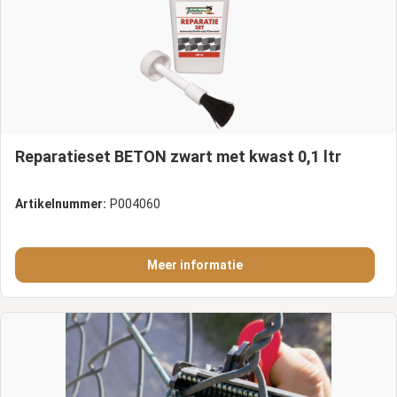
Reparatieset BETON zwart met kwast 0,1 ltr
Artikelnummer:
P004060
Meer informatie