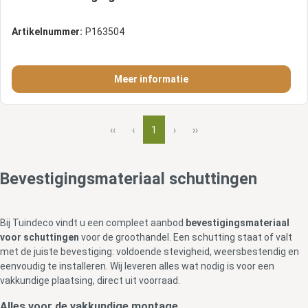
Artikelnummer:
P163504
Meer informatie
‹‹
‹
1
›
››
Bevestigingsmateriaal schuttingen
Bij Tuindeco vindt u een compleet aanbod
bevestigingsmateriaal
voor schuttingen
voor de groothandel. Een schutting staat of valt
met de juiste bevestiging: voldoende stevigheid, weersbestendig en
eenvoudig te installeren. Wij leveren alles wat nodig is voor een
vakkundige plaatsing, direct uit voorraad.
Alles voor de vakkundige montage