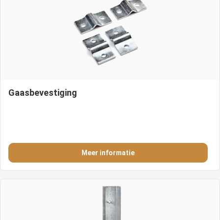
Gaasbevestiging
Meer informatie