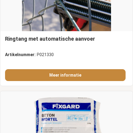
Ringtang met automatische aanvoer
Artikelnummer:
P021330
Meer informatie