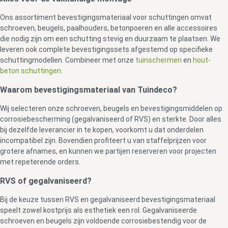
Ons assortiment bevestigingsmateriaal voor schuttingen omvat
schroeven, beugels, paalhouders, betonpoeren en alle accessoires
die nodig zijn om een schutting stevig en duurzaam te plaatsen. We
leveren ook complete bevestigingssets afgestemd op specifieke
schuttingmodellen. Combineer met onze
tuinschermen
en
hout-
beton schuttingen
.
Waarom bevestigingsmateriaal van Tuindeco?
Wij selecteren onze schroeven, beugels en bevestigingsmiddelen op
corrosiebescherming (gegalvaniseerd of RVS) en sterkte. Door alles
bij dezelfde leverancier in te kopen, voorkomt u dat onderdelen
incompatibel zijn. Bovendien profiteert u van staffelprijzen voor
grotere afnames, en kunnen we partijen reserveren voor projecten
met repeterende orders.
RVS of gegalvaniseerd?
Bij de keuze tussen RVS en gegalvaniseerd bevestigingsmateriaal
speelt zowel kostprijs als esthetiek een rol. Gegalvaniseerde
schroeven en beugels zijn voldoende corrosiebestendig voor de