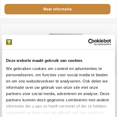
Meer informatie
Deze website maakt gebruik van cookies
We gebruiken cookies om content en advertenties te
personaliseren, om functies voor social media te bieden
en om ons websiteverkeer te analyseren. Ook delen we
Gaasverbinder 9 cm RVS
informatie over uw gebruik van onze site met onze
partners voor social media, adverteren en analyse. Deze
Artikelnummer:
P018954
partners kunnen deze gegevens combineren met andere
informatie die u aan ze heeft verstrekt of die ze hebben
verzameld op basis van uw gebruik van hun services.
Meer informatie