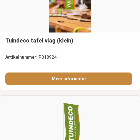
Tuindeco tafel vlag (klein)
Artikelnummer:
P018924
Meer informatie