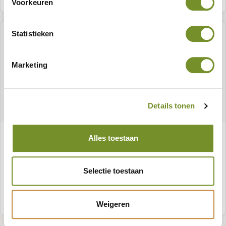
Voorkeuren
Statistieken
Marketing
Details tonen
Roll-up banner Wellness
Alles toestaan
Selectie toestaan
Meer informatie
Weigeren