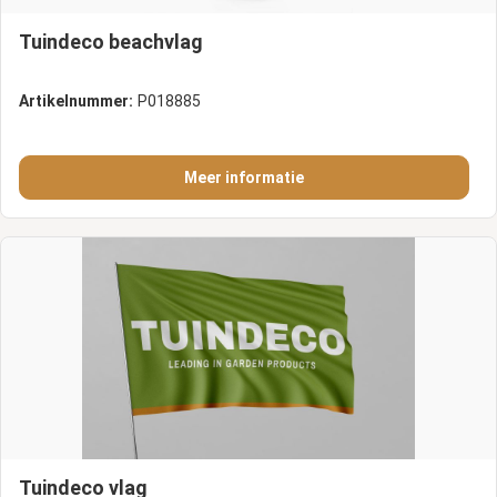
Tuindeco beachvlag
Artikelnummer:
P018885
Meer informatie
Tuindeco vlag