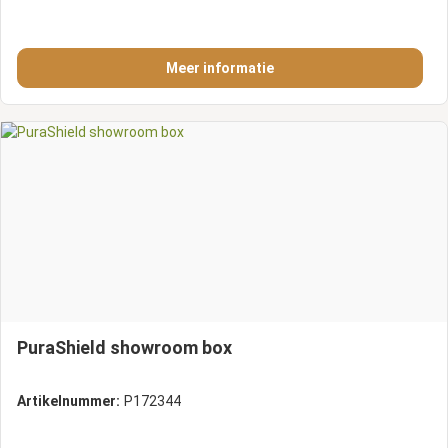
Meer informatie
PuraShield showroom box
Artikelnummer:
P172344