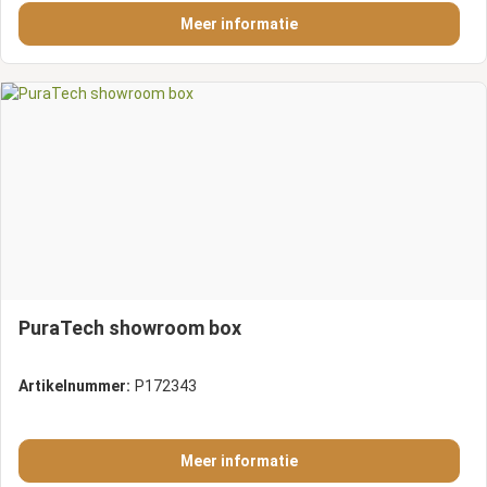
Meer informatie
PuraTech showroom box
Artikelnummer:
P172343
Meer informatie