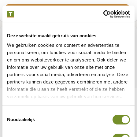
Meer informatie
Deze website maakt gebruik van cookies
We gebruiken cookies om content en advertenties te
personaliseren, om functies voor social media te bieden
en om ons websiteverkeer te analyseren. Ook delen we
informatie over uw gebruik van onze site met onze
partners voor social media, adverteren en analyse. Deze
partners kunnen deze gegevens combineren met andere
informatie die u aan ze heeft verstrekt of die ze hebben
Poster (A0) Wellness
verzameld op basis van uw gebruik van hun services.
Toestemmingsselectie
Noodzakelijk
Meer informatie