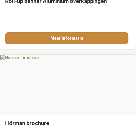
Roll-up banner Aluminium overkappingen
Meer informatie
Hörman brochure