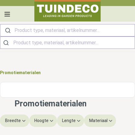
hoofdinhoud
Product type, materiaal, artikelnummer...
Promotiematerialen
Promotiematerialen
Breedte
Hoogte
Lengte
Materiaal