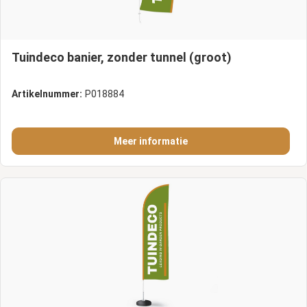
Tuindeco banier, zonder tunnel (groot)
Artikelnummer:
P018884
Meer informatie