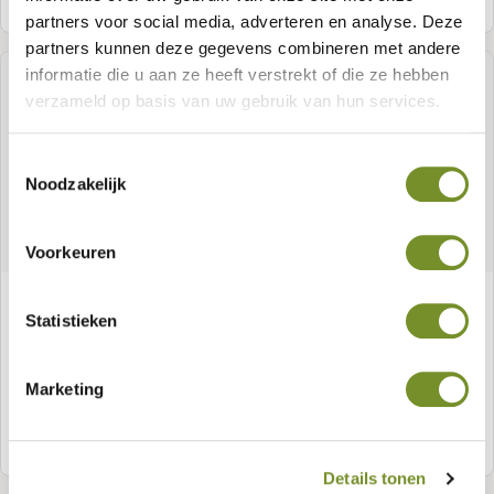
partners voor social media, adverteren en analyse. Deze
partners kunnen deze gegevens combineren met andere
informatie die u aan ze heeft verstrekt of die ze hebben
verzameld op basis van uw gebruik van hun services.
Toestemmingsselectie
Noodzakelijk
Voorkeuren
Tuinhuis Vincent vuren groen geïmpregneerd
Statistieken
Artikelnummer:
P013020
Marketing
Meer informatie
Details tonen