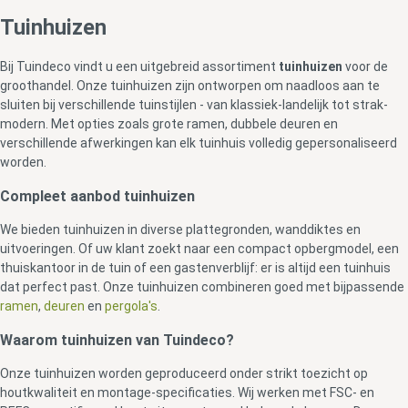
Tuinhuizen
Bij Tuindeco vindt u een uitgebreid assortiment
tuinhuizen
voor de
groothandel. Onze tuinhuizen zijn ontworpen om naadloos aan te
sluiten bij verschillende tuinstijlen - van klassiek-landelijk tot strak-
modern. Met opties zoals grote ramen, dubbele deuren en
verschillende afwerkingen kan elk tuinhuis volledig gepersonaliseerd
worden.
Compleet aanbod tuinhuizen
We bieden tuinhuizen in diverse plattegronden, wanddiktes en
uitvoeringen. Of uw klant zoekt naar een compact opbergmodel, een
thuiskantoor in de tuin of een gastenverblijf: er is altijd een tuinhuis
dat perfect past. Onze tuinhuizen combineren goed met bijpassende
ramen
,
deuren
en
pergola's
.
Waarom tuinhuizen van Tuindeco?
Onze tuinhuizen worden geproduceerd onder strikt toezicht op
houtkwaliteit en montage-specificaties. Wij werken met FSC- en