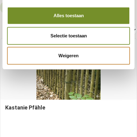
Höhe
Länge
Breite
Höhe
Türzargen
Alles toestaan
Beschläge
Selectie toestaan
Weigeren
Kastanie Pfähle