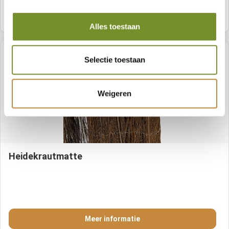
Meer informatie
Alles toestaan
Selectie toestaan
Weigeren
Heidekrautmatte
Meer informatie