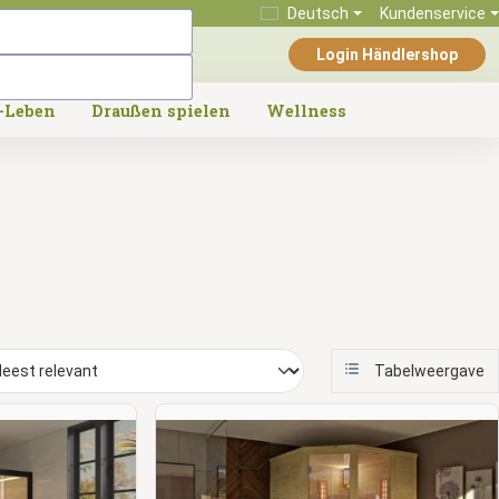
Deutsch
Kundenservice
Login Händlershop
-Leben
Draußen spielen
Wellness
Tabelweergave