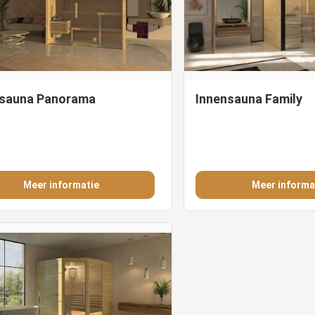
nsauna Panorama
Innensauna Family
Meer informatie
Meer informa