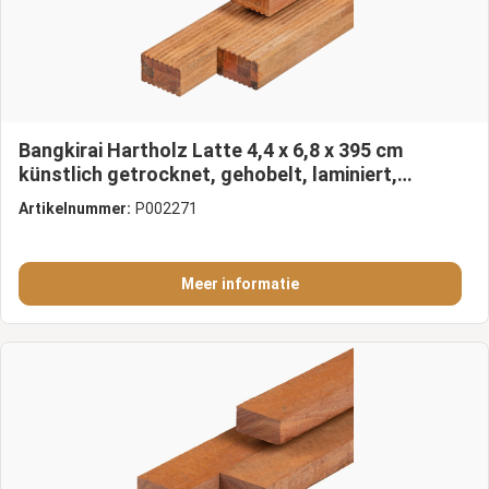
Bangkirai Hartholz Latte 4,4 x 6,8 x 395 cm
künstlich getrocknet, gehobelt, laminiert,
keilgezinkt, 4 Abgerundeten Kanten
Artikelnummer:
P002271
Meer informatie