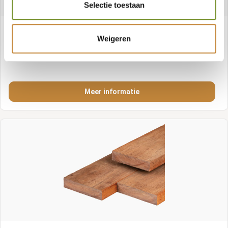
Selectie toestaan
Angelim vermelho Bauholz 5,0 x 15,0 cm
Weigeren
Meer informatie