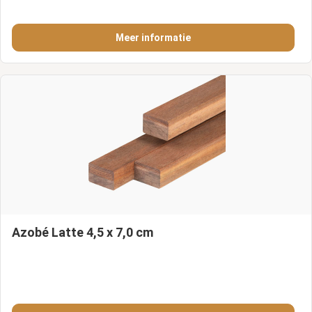
Meer informatie
Azobé Latte 4,5 x 7,0 cm