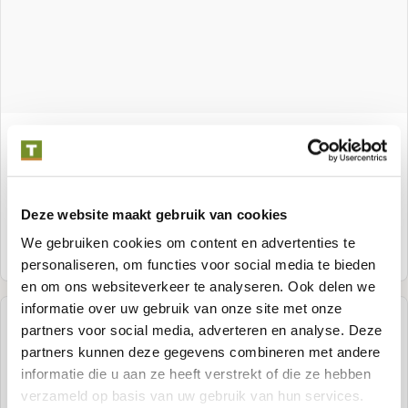
Angelim vermelho Bauholz 5,0 x 20,0 cm
Deze website maakt gebruik van cookies
We gebruiken cookies om content en advertenties te
Meer informatie
personaliseren, om functies voor social media te bieden
en om ons websiteverkeer te analyseren. Ook delen we
informatie over uw gebruik van onze site met onze
partners voor social media, adverteren en analyse. Deze
partners kunnen deze gegevens combineren met andere
informatie die u aan ze heeft verstrekt of die ze hebben
verzameld op basis van uw gebruik van hun services.