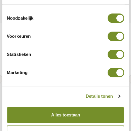
Toestemmingsselectie
Noodzakelijk
Angelim vermelho Latte 4,5 x 7,0 cm
Voorkeuren
Statistieken
Meer informatie
Marketing
Details tonen
Alles toestaan