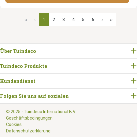
‹‹
‹
1
2
3
4
5
6
›
››
Über Tuindeco
Tuindeco Produkte
Kundendienst
Folgen Sie uns auf sozialen
© 2025 - Tuindeco International B.V.
Geschäftsbedingungen
Cookies
Datenschutzerklärung