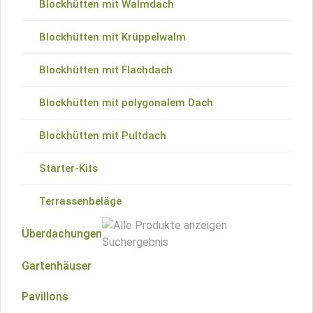
Blockhütten mit Walmdach
Blockhütten mit Krüppelwalm
Blockhütten mit Flachdach
Blockhütten mit polygonalem Dach
Blockhütten mit Pultdach
Starter-Kits
Terrassenbeläge
Überdachungen
Gartenhäuser
Flachdachüberdachungen
Pavillons
Satteldachüberdachungen