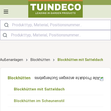
alt springen
Produkttyp, Material, Positionsnummer...
Außenanlagen
Blockhütten
Blockhütten mit Satteldach
Blockhütten
Blockhütten mit Satteldach
Blockhütten im Scheunenstil