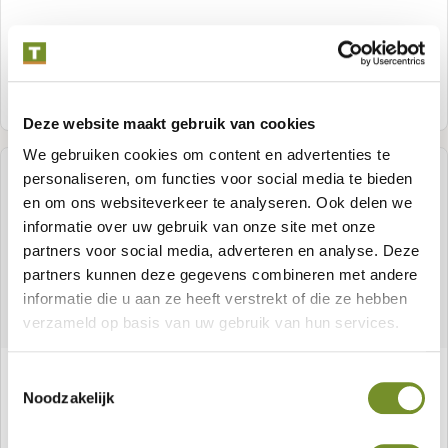
Samenstellen
Deze website maakt gebruik van cookies
We gebruiken cookies om content en advertenties te
personaliseren, om functies voor social media te bieden
en om ons websiteverkeer te analyseren. Ook delen we
informatie over uw gebruik van onze site met onze
partners voor social media, adverteren en analyse. Deze
partners kunnen deze gegevens combineren met andere
informatie die u aan ze heeft verstrekt of die ze hebben
verzameld op basis van uw gebruik van hun services.
Gartenhaus Salamanca
Toestemmingsselectie
Noodzakelijk