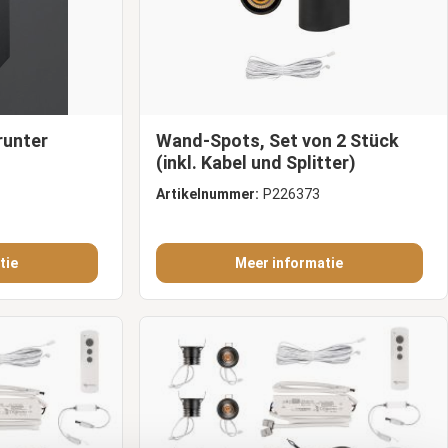
runter
Wand-Spots, Set von 2 Stück
(inkl. Kabel und Splitter)
Artikelnummer:
P226373
tie
Meer informatie