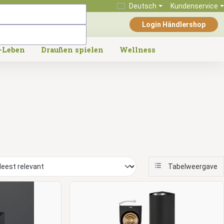
Deutsch
Kundenservice
Login Händlershop
-Leben
Draußen spielen
Wellness
Tabelweergave