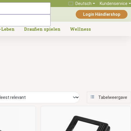
Deutsch
Kundenservice
Login Händlershop
-Leben
Draußen spielen
Wellness
Tabelweergave