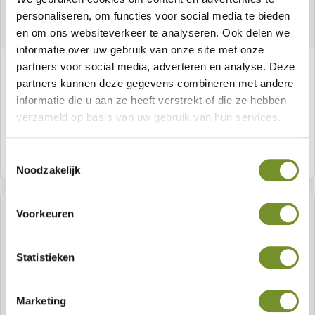
personaliseren, om functies voor social media te bieden
en om ons websiteverkeer te analyseren. Ook delen we
informatie over uw gebruik van onze site met onze
Rutsche 265 cm
partners voor social media, adverteren en analyse. Deze
partners kunnen deze gegevens combineren met andere
informatie die u aan ze heeft verstrekt of die ze hebben
verzameld op basis van uw gebruik van hun services.
Meer informatie
Toestemmingsselectie
Noodzakelijk
Voorkeuren
Statistieken
Marketing