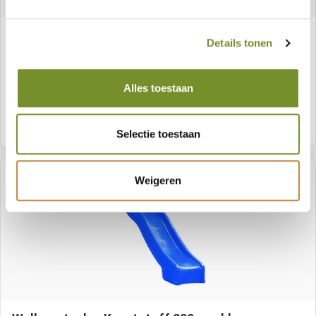
Rutsche 300 cm
Details tonen
Alles toestaan
Meer informatie
Selectie toestaan
Weigeren