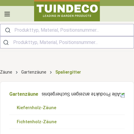
alt springen
Produkttyp, Material, Positionsnummer...
Zäune
Gartenzäune
Spaliergitter
Gartenzäune
Kiefernholz-Zäune
Fichtenholz-Zäune