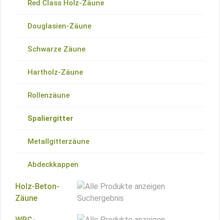
Red Class Holz-Zäune
Douglasien-Zäune
Schwarze Zäune
Hartholz-Zäune
Rollenzäune
Spaliergitter
Metallgitterzäune
Abdeckkappen
Holz-Beton-
Zäune
WPC-