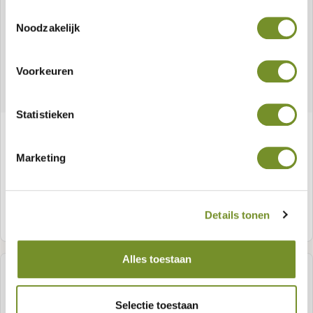
Toestemmingsselectie
Noodzakelijk
Voorkeuren
Statistieken
Rankgitter gerade Kiefernholz
Marketing
Details tonen
Meer informatie
Alles toestaan
Selectie toestaan