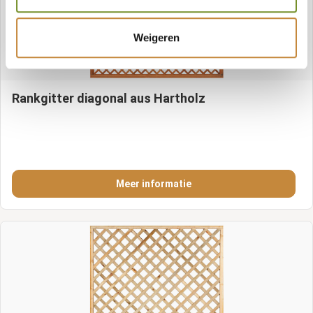
Weigeren
Rankgitter diagonal aus Hartholz
Meer informatie