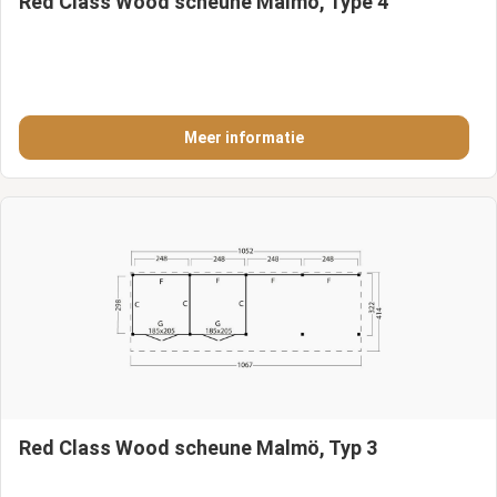
Red Class Wood scheune Malmö, Type 4
Meer informatie
Red Class Wood scheune Malmö, Typ 3