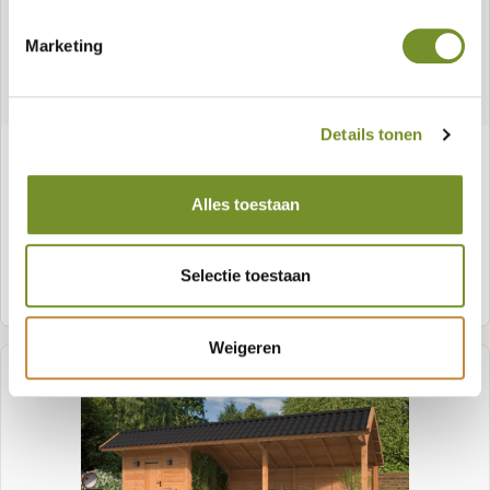
Marketing
Details tonen
Laube Bergen XL, Typ 8
Alles toestaan
Selectie toestaan
Meer informatie
Weigeren