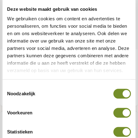
Deze website maakt gebruik van cookies
We gebruiken cookies om content en advertenties te
personaliseren, om functies voor social media te bieden
en om ons websiteverkeer te analyseren. Ook delen we
informatie over uw gebruik van onze site met onze
partners voor social media, adverteren en analyse. Deze
partners kunnen deze gegevens combineren met andere
Laube Bergen XL, Typ 12
informatie die u aan ze heeft verstrekt of die ze hebben
verzameld op basis van uw gebruik van hun services.
Toestemmingsselectie
Noodzakelijk
Meer informatie
Voorkeuren
Statistieken