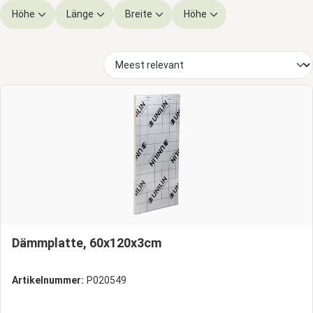
Höhe
Länge
Breite
Höhe
Dämmplatte, 60x120x3cm
Artikelnummer:
P020549