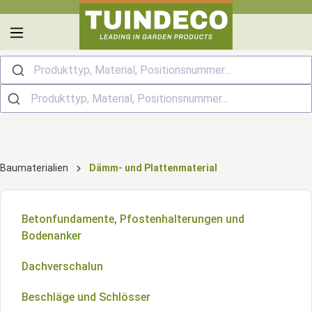
alt springen
Produkttyp, Material, Positionsnummer...
Baumaterialien
Dämm- und Plattenmaterial
Betonfundamente, Pfostenhalterungen und
Bodenanker
Dachverschalun
Beschläge und Schlösser