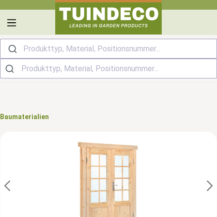
alt springen
Produkttyp, Material, Positionsnummer...
Baumaterialien