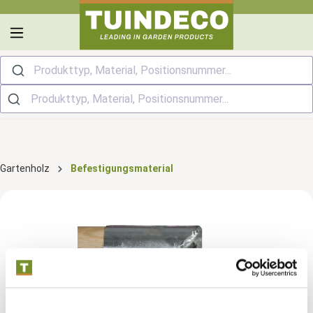
alt springen
Produkttyp, Material, Positionsnummer...
Gartenholz
Befestigungsmaterial