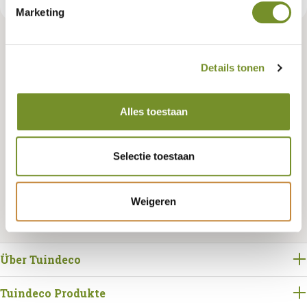
Marketing
Tuindeco Händler? Loggen Sie sich ein für Ihre eigenen Preise.
Details tonen
Alles toestaan
Bestellen
Selectie toestaan
Weigeren
Über Tuindeco
Tuindeco Produkte