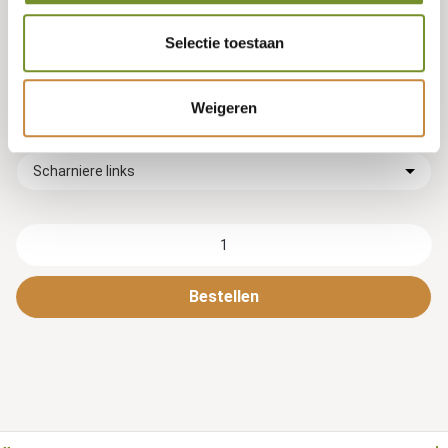
Material der Beschläge
Selectie toestaan
Edelstahl
Weigeren
Türanschlag
Scharniere links
Bestellen