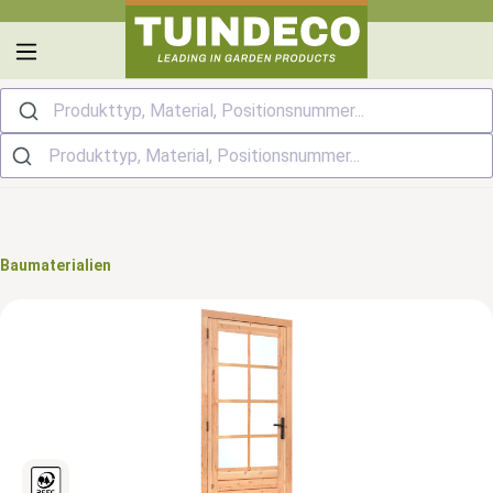
alt springen
Produkttyp, Material, Positionsnummer...
Baumaterialien