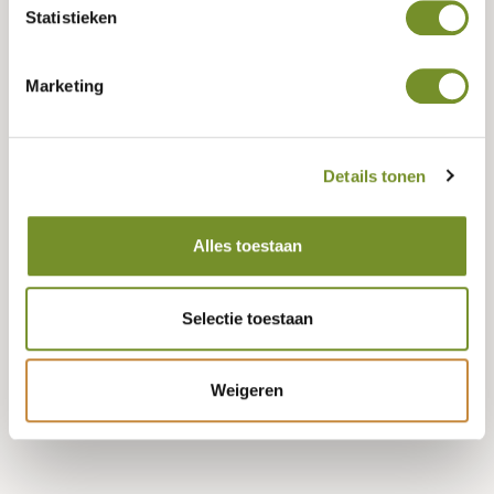
Statistieken
Gütezeichen (FSC, PEFC, oder neutral)
Marketing
PEFC
Details tonen
Länge
224 CENTIMETER
Alles toestaan
Selectie toestaan
Bestellen
Weigeren