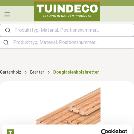
alt springen
Produkttyp, Material, Positionsnummer...
Gartenholz
Bretter
Douglasienholzbretter