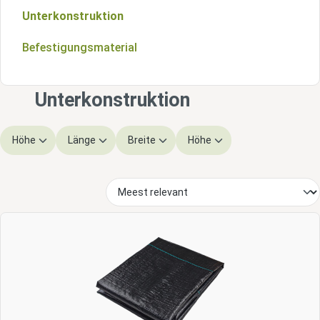
Unterkonstruktion
Befestigungsmaterial
Unterkonstruktion
Höhe
Länge
Breite
Höhe