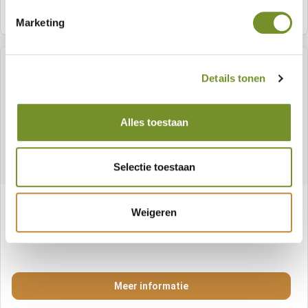
Meer informatie
Marketing
Details tonen
Alles toestaan
Selectie toestaan
Aluminium Unterkonstruktion schwarz 3,0 x 5,0 x
Weigeren
400 cm
Artikelnummer:
P227482
Meer informatie