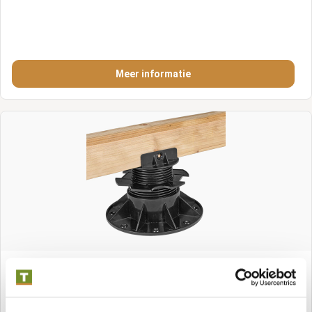
Meer informatie
Fußbodenträger