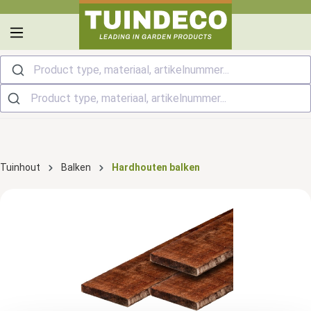
hoofdinhoud
Product type, materiaal, artikelnummer...
Tuinhout
Balken
Hardhouten balken