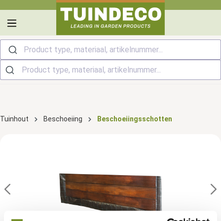
hoofdinhoud
Product type, materiaal, artikelnummer...
Tuinhout
Beschoeiing
Beschoeiingsschotten