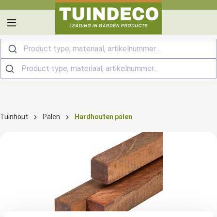
hoofdinhoud
Product type, materiaal, artikelnummer...
Tuinhout
Palen
Hardhouten palen